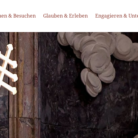
nen & Besuchen
Glauben & Erleben
Engagieren & Unt